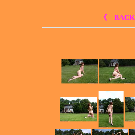
《 BACK