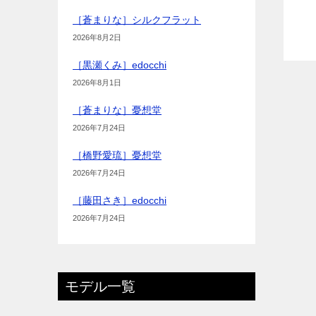
［蒼まりな］シルクフラット
2026年8月2日
［黒瀬くみ］edocchi
2026年8月1日
［蒼まりな］憂想堂
2026年7月24日
［橋野愛琉］憂想堂
2026年7月24日
［藤田さき］edocchi
2026年7月24日
モデル一覧