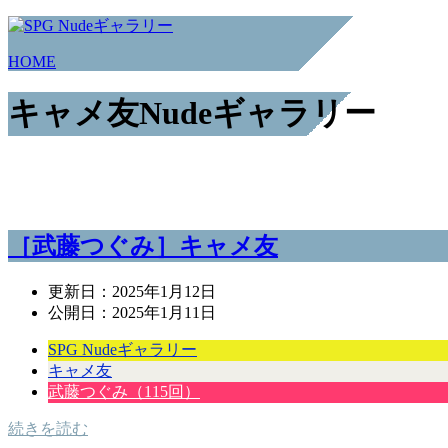
HOME
キャメ友Nudeギャラリー
［武藤つぐみ］キャメ友
更新日：
2025年1月12日
公開日：
2025年1月11日
SPG Nudeギャラリー
キャメ友
武藤つぐみ（115回）
続きを読む