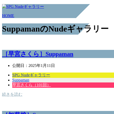
HOME
SuppamanのNudeギャラリー
［早宮さくら］Suppaman
公開日：
2025年1月11日
SPG Nudeギャラリー
Suppaman
早宮さくら（101回）
続きを読む