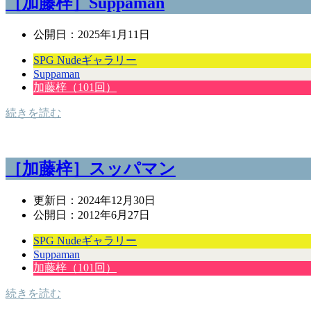
［加藤梓］Suppaman
公開日：
2025年1月11日
SPG Nudeギャラリー
Suppaman
加藤梓（101回）
続きを読む
［加藤梓］スッパマン
更新日：
2024年12月30日
公開日：
2012年6月27日
SPG Nudeギャラリー
Suppaman
加藤梓（101回）
続きを読む