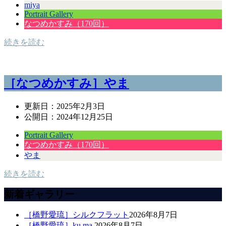
miya
Portrait Gallery
なつめかすみ（170回）
続きを読む
［なつめかすみ］やま
更新日：
2025年2月3日
公開日：
2024年12月25日
Portrait Gallery
なつめかすみ（170回）
やま
続きを読む
新着ギャラリー
［橋野愛琉］シルクフラット
2026年8月7日
［橋野愛琉］ku.ma.
2026年8月7日