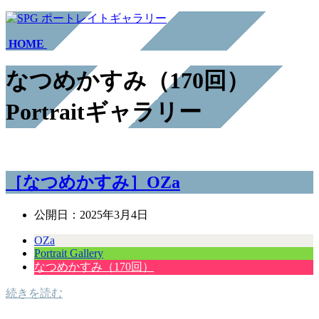
HOME
なつめかすみ（170回）
Portraitギャラリー
［なつめかすみ］OZa
公開日：
2025年3月4日
OZa
Portrait Gallery
なつめかすみ（170回）
続きを読む