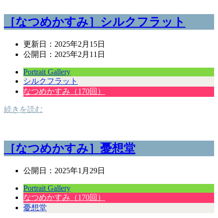
［なつめかすみ］シルクフラット
更新日：
2025年2月15日
公開日：
2025年2月11日
Portrait Gallery
シルクフラット
なつめかすみ（170回）
続きを読む
［なつめかすみ］憂想堂
公開日：
2025年1月29日
Portrait Gallery
なつめかすみ（170回）
憂想堂