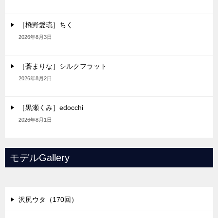
［橋野愛琉］ちく
2026年8月3日
［蒼まりな］シルクフラット
2026年8月2日
［黒瀬くみ］edocchi
2026年8月1日
モデルGallery
沢尻ウタ（170回）