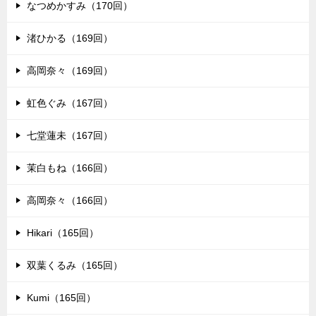
なつめかすみ（170回）
渚ひかる（169回）
高岡奈々（169回）
虹色ぐみ（167回）
七堂蓮未（167回）
茉白もね（166回）
高岡奈々（166回）
Hikari（165回）
双葉くるみ（165回）
Kumi（165回）