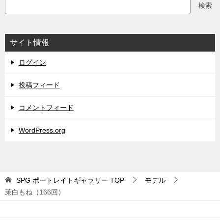
検索
サイト情報
ログイン
投稿フィード
コメントフィード
WordPress.org
SPG ポートレイトギャラリー
TOP
モデル
茉白もね（166回）