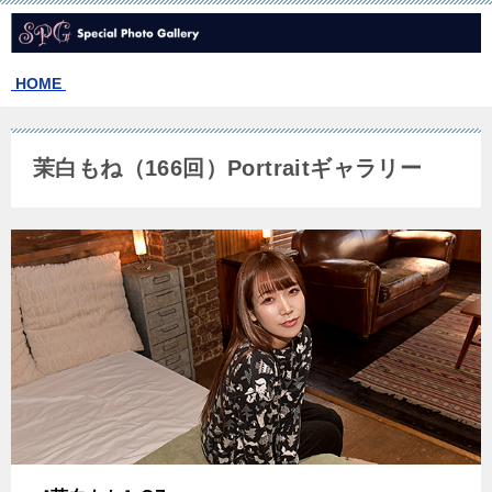
HOME
茉白もね（166回）Portraitギャラリー