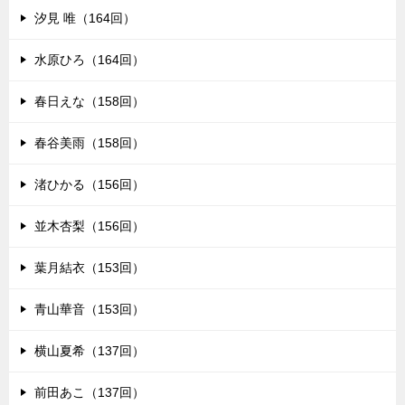
汐見 唯（164回）
水原ひろ（164回）
春日えな（158回）
春谷美雨（158回）
渚ひかる（156回）
並木杏梨（156回）
葉月結衣（153回）
青山華音（153回）
横山夏希（137回）
前田あこ（137回）