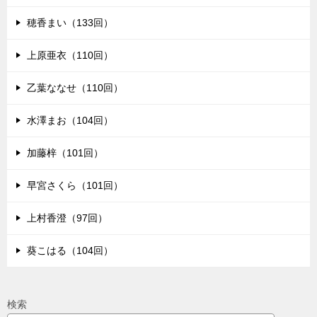
穂香まい（133回）
上原亜衣（110回）
乙葉ななせ（110回）
水澤まお（104回）
加藤梓（101回）
早宮さくら（101回）
上村香澄（97回）
葵こはる（104回）
検索