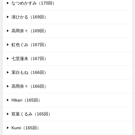
なつめかすみ（170回）
渚ひかる（169回）
高岡奈々（169回）
虹色ぐみ（167回）
七堂蓮未（167回）
茉白もね（166回）
高岡奈々（166回）
Hikari（165回）
双葉くるみ（165回）
Kumi（165回）