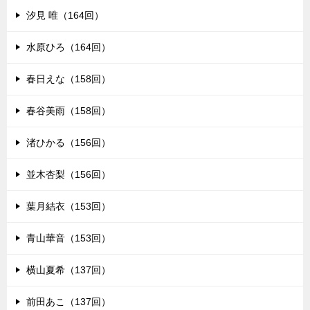
汐見 唯（164回）
水原ひろ（164回）
春日えな（158回）
春谷美雨（158回）
渚ひかる（156回）
並木杏梨（156回）
葉月結衣（153回）
青山華音（153回）
横山夏希（137回）
前田あこ（137回）