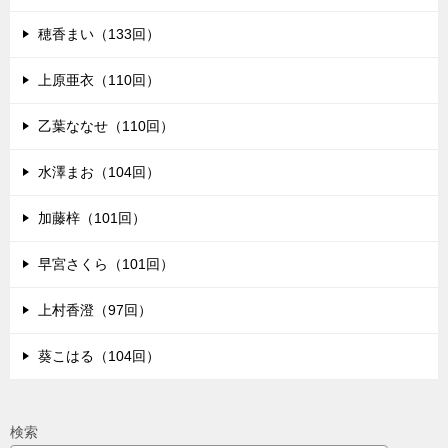
穂香まい（133回）
上原亜衣（110回）
乙葉ななせ（110回）
水澤まお（104回）
加藤梓（101回）
早宮さくら（101回）
上村香澄（97回）
葵こはる（104回）
検索