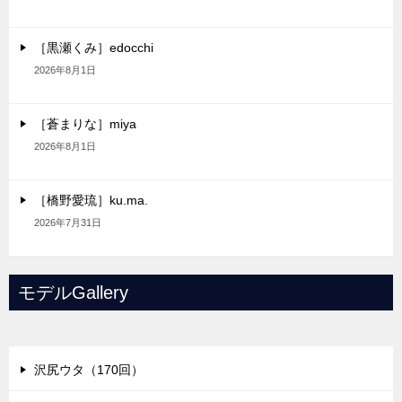
［黒瀬くみ］edocchi
2026年8月1日
［蒼まりな］miya
2026年8月1日
［橋野愛琉］ku.ma.
2026年7月31日
モデルGallery
沢尻ウタ（170回）