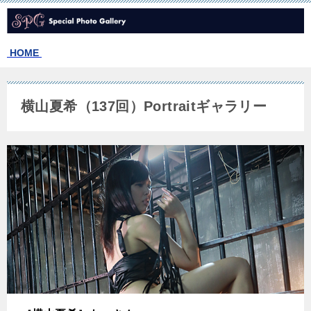
HOME
横山夏希（137回）Portraitギャラリー