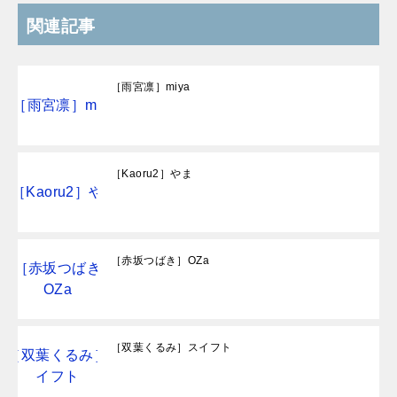
関連記事
［雨宮凛］miya
［Kaoru2］やま
［赤坂つばき］OZa
［双葉くるみ］スイフト