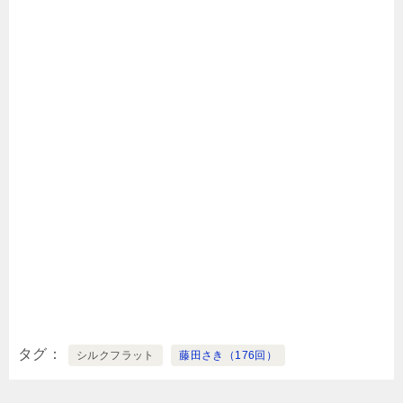
タグ
シルクフラット
藤田さき（176回）