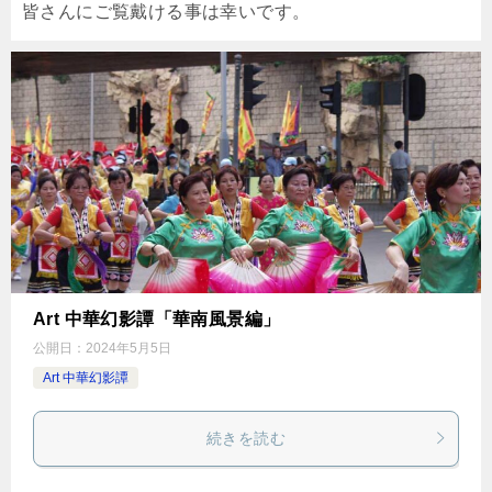
皆さんにご覧戴ける事は幸いです。
Art 中華幻影譚「華南風景編」
公開日：
2024年5月5日
Art 中華幻影譚
続きを読む