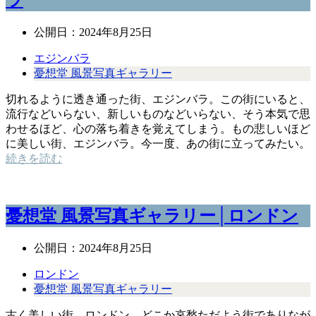
ラ
公開日：
2024年8月25日
エジンバラ
憂想堂 風景写真ギャラリー
切れるように透き通った街、エジンバラ。この街にいると、
流行などいらない、新しいものなどいらない、そう本気で思
わせるほど、心の落ち着きを覚えてしまう。もの悲しいほど
に美しい街、エジンバラ。今一度、あの街に立ってみたい。
続きを読む
憂想堂 風景写真ギャラリー│ロンドン
公開日：
2024年8月25日
ロンドン
憂想堂 風景写真ギャラリー
古く美しい街、ロンドン。どこか哀愁ただよう街でありなが