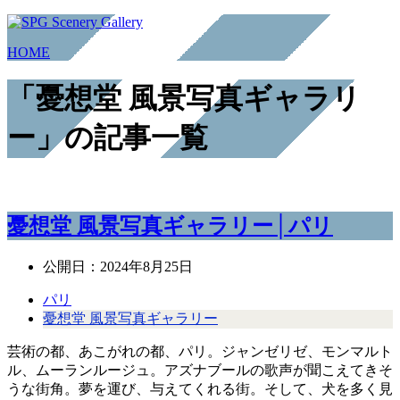
HOME
「憂想堂 風景写真ギャラリ
ー」の記事一覧
憂想堂 風景写真ギャラリー│パリ
公開日：
2024年8月25日
パリ
憂想堂 風景写真ギャラリー
芸術の都、あこがれの都、パリ。ジャンゼリゼ、モンマルト
ル、ムーランルージュ。アズナブールの歌声が聞こえてきそ
うな街角。夢を運び、与えてくれる街。そして、犬を多く見