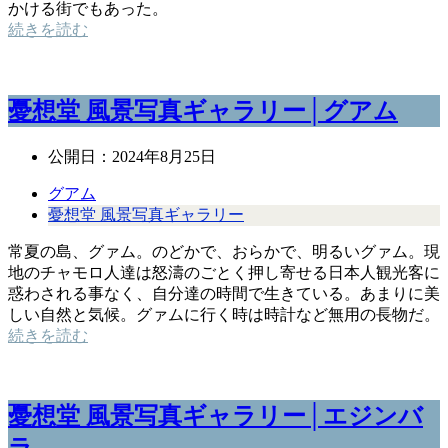
かける街でもあった。
続きを読む
憂想堂 風景写真ギャラリー│グアム
公開日：
2024年8月25日
グアム
憂想堂 風景写真ギャラリー
常夏の島、グァム。のどかで、おらかで、明るいグァム。現
地のチャモロ人達は怒濤のごとく押し寄せる日本人観光客に
惑わされる事なく、自分達の時間で生きている。あまりに美
しい自然と気候。グァムに行く時は時計など無用の長物だ。
続きを読む
憂想堂 風景写真ギャラリー│エジンバ