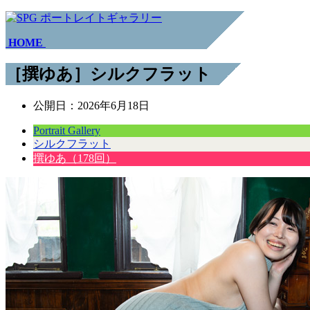
HOME
［撰ゆあ］シルクフラット
公開日：
2026年6月18日
Portrait Gallery
シルクフラット
撰ゆあ（178回）